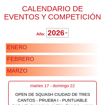
CALENDARIO DE
EVENTOS Y COMPETICIÓN
Año:
ENERO
FEBRERO
MARZO
martes 17 - domingo 22
OPEN DE SQUASH CIUDAD DE TRES
CANTOS - PRUEBA I - PUNTUABLE